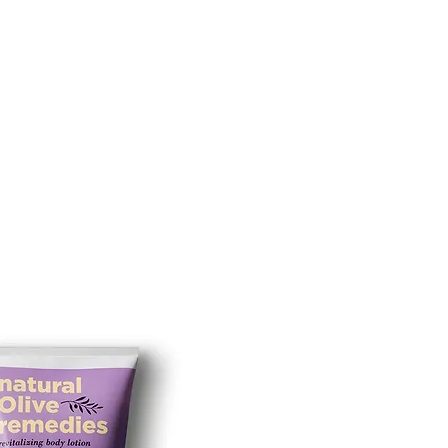
TH
DESIGN
ACCESSORIES
D