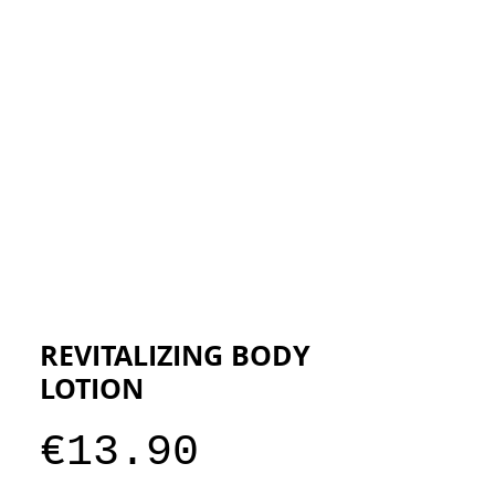
ESIGNERS
THE STORE
REVITALIZING BODY
LOTION
Price
€13.90