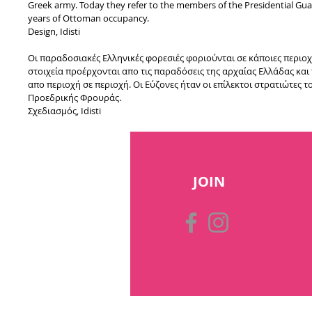
Greek army. Today they refer to the members of the Presidential Guar
years of Ottoman occupancy.
Design, Idisti
Οι παραδοσιακές Ελληνικές φορεσιές φοριούνται σε κάποιες περιοχέ
στοιχεία προέρχονται απο τις παραδόσεις της αρχαίας Ελλάδας κα
απο περιοχή σε περιοχή. Οι Εύζονες ήταν οι επίλεκτοι στρατιώτες τ
Προεδρικής Φρουράς.
Σχεδιασμός, Idisti
JOIN