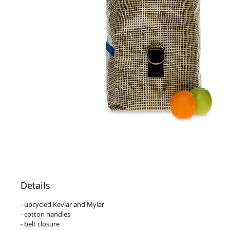
Details
- upcycled Kevlar and Mylar
- cotton handles
- belt closure