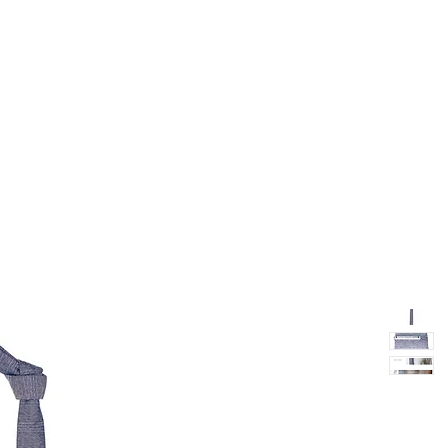
TH
DESIGN
ACCESSORIES
D