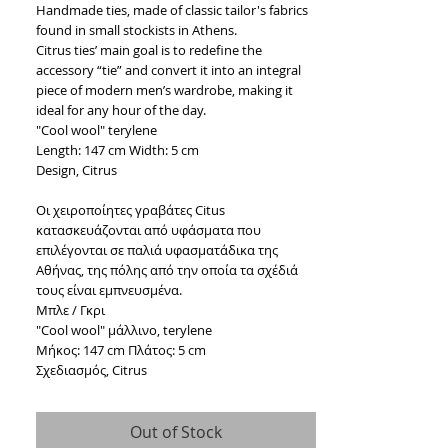
Handmade ties, made of classic tailor's fabrics 
found in small stockists in Athens.
Citrus ties’ main goal is to redefine the 
accessory “tie” and convert it into an integral 
piece of modern men’s wardrobe, making it 
ideal for any hour of the day.
"Cool wool" terylene
Length: 147 cm Width: 5 cm
Design, Citrus
Οι χειροποίητες γραβάτες Citus 
κατασκευάζονται από υφάσματα που 
επιλέγονται σε παλιά υφασματάδικα της 
Αθήνας, της πόλης από την οποία τα σχέδιά 
τους είναι εμπνευσμένα.
Μπλε / Γκρι
"Cool wool" μάλλινο, terylene
Μήκος: 147 cm Πλάτος: 5 cm
Σχεδιασμός, Citrus
Out of Stock